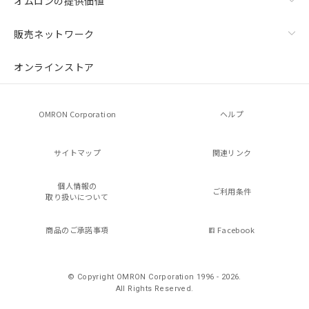
オムロンの提供価値
販売ネットワーク
オンラインストア
OMRON Corporation
ヘルプ
サイトマップ
関連リンク
個人情報の
ご利用条件
取り扱いについて
商品のご承諾事項
Facebook
© Copyright OMRON Corporation 1996 - 2026.
All Rights Reserved.