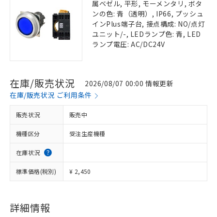
属ベゼル, 平形, モーメンタリ, ボタ
ンの色: 青（透明）, IP66, プッシュ
インPlus端子台, 接点構成: NO/点灯
ユニット/-, LEDランプ色: 青, LED
ランプ電圧: AC/DC24V
在庫/販売状況
2026/08/07 00:00 情報更新
在庫/販売状況 ご利用条件
販売状況
販売中
機種区分
受注生産機種
在庫状況
標準価格(税別)
¥ 2,450
詳細情報