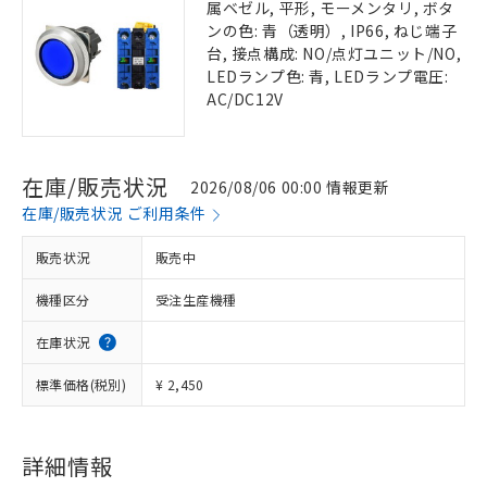
属ベゼル, 平形, モーメンタリ, ボタ
ンの色: 青（透明）, IP66, ねじ端子
台, 接点構成: NO/点灯ユニット/NO,
LEDランプ色: 青, LEDランプ電圧:
AC/DC12V
在庫/販売状況
2026/08/06 00:00 情報更新
在庫/販売状況 ご利用条件
販売状況
販売中
機種区分
受注生産機種
在庫状況
標準価格(税別)
¥ 2,450
詳細情報