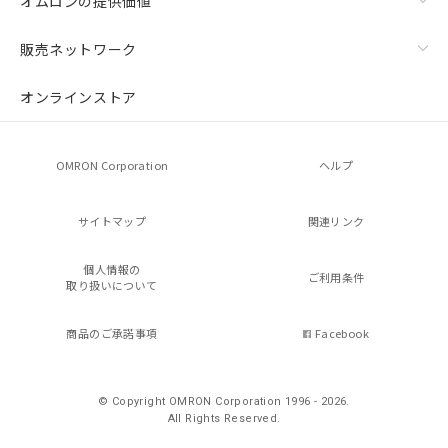
オムロンの提供価値
販売ネットワーク
オンラインストア
OMRON Corporation
ヘルプ
サイトマップ
関連リンク
個人情報の
ご利用条件
取り扱いについて
商品のご承諾事項
Facebook
© Copyright OMRON Corporation 1996 - 2026.
All Rights Reserved.