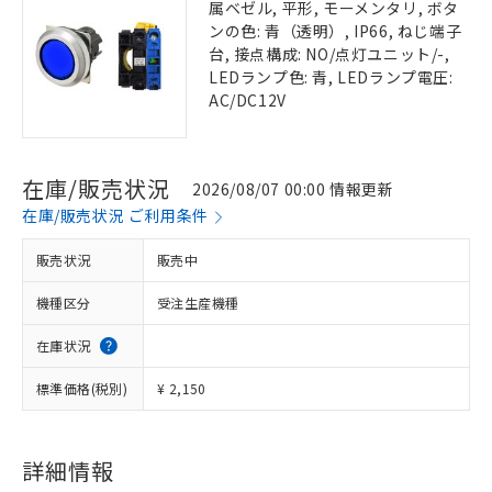
属ベゼル, 平形, モーメンタリ, ボタ
ンの色: 青（透明）, IP66, ねじ端子
台, 接点構成: NO/点灯ユニット/-,
LEDランプ色: 青, LEDランプ電圧:
AC/DC12V
在庫/販売状況
2026/08/07 00:00 情報更新
在庫/販売状況 ご利用条件
販売状況
販売中
機種区分
受注生産機種
在庫状況
標準価格(税別)
¥ 2,150
詳細情報