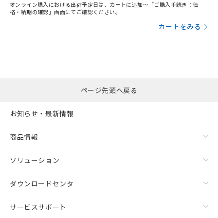
オンライン購入における出荷予定日は、カートに追加～「ご購入手続き：価
格・納期の確認」画面にてご確認ください。
カートをみる
ページ先頭へ戻る
お知らせ・最新情報
商品情報
ソリューション
ダウンロードセンタ
サービスサポート