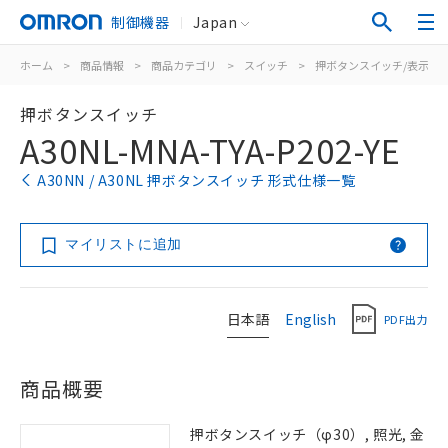
制御機器
Japan
ホーム
>
商品情報
>
商品カテゴリ
>
スイッチ
>
押ボタンスイッチ/表示灯
押ボタンスイッチ
A30NL-MNA-TYA-P202-YE
A30NN / A30NL 押ボタンスイッチ 形式仕様一覧
マイリストに追加
日本語
English
PDF出力
商品概要
押ボタンスイッチ（φ30）, 照光, 金