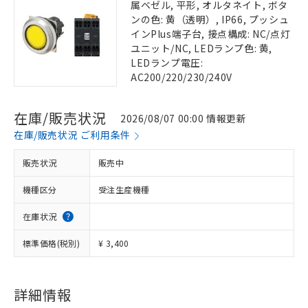
属ベゼル, 平形, オルタネイト, ボタ
ンの色: 黄（透明）, IP66, プッシュ
インPlus端子台, 接点構成: NC/点灯
ユニット/NC, LEDランプ色: 黄,
LEDランプ電圧:
AC200/220/230/240V
在庫/販売状況
2026/08/07 00:00 情報更新
在庫/販売状況 ご利用条件
販売状況
販売中
機種区分
受注生産機種
在庫状況
標準価格(税別)
¥ 3,400
詳細情報