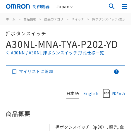
制御機器
Japan
ホーム
>
商品情報
>
商品カテゴリ
>
スイッチ
>
押ボタンスイッチ/表示灯
押ボタンスイッチ
A30NL-MNA-TYA-P202-YD
A30NN / A30NL 押ボタンスイッチ 形式仕様一覧
マイリストに追加
日本語
English
PDF出力
商品概要
押ボタンスイッチ（φ30）, 照光, 金