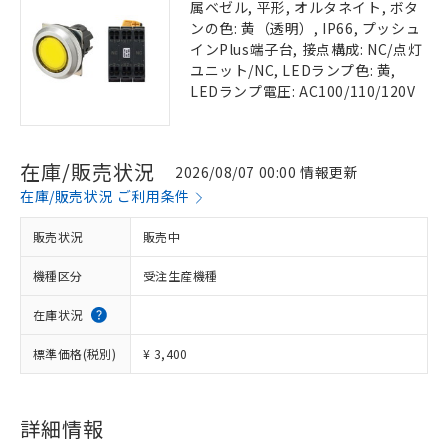
属ベゼル, 平形, オルタネイト, ボタ
ンの色: 黄（透明）, IP66, プッシュ
インPlus端子台, 接点構成: NC/点灯
ユニット/NC, LEDランプ色: 黄,
LEDランプ電圧: AC100/110/120V
在庫/販売状況
2026/08/07 00:00 情報更新
在庫/販売状況 ご利用条件
販売状況
販売中
機種区分
受注生産機種
在庫状況
標準価格(税別)
¥ 3,400
詳細情報