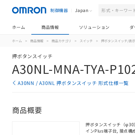
制御機器
Japan
ホーム
商品情報
ソリューション
ダ
ホーム
>
商品情報
>
商品カテゴリ
>
スイッチ
>
押ボタンスイッチ/表
押ボタンスイッチ
A30NL-MNA-TYA-P10
A30NN / A30NL 押ボタンスイッチ 形式仕様一覧
商品概要
押ボタンスイッチ（φ30）,
インPlus端子台, 接点構成: