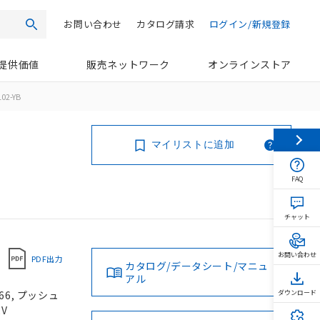
お問い合わせ
カタログ請求
ログイン/新規登録
検索
提供価値
販売ネットワーク
オンラインストア
02-YB
マイリストに追加
FAQ
チャット
お問い合わせ
PDF出力
カタログ/データシート/マニュ
アル
66, プッシュ
ダウンロード
2V