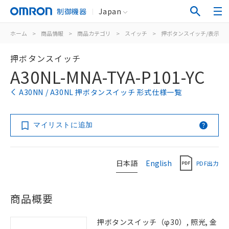
制御機器
Japan
ホーム
>
商品情報
>
商品カテゴリ
>
スイッチ
>
押ボタンスイッチ/表示灯
押ボタンスイッチ
A30NL-MNA-TYA-P101-YC
A30NN / A30NL 押ボタンスイッチ 形式仕様一覧
マイリストに追加
日本語
English
PDF出力
商品概要
押ボタンスイッチ（φ30）, 照光, 金