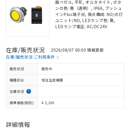
属ベゼル, 平形, オルタネイト, ボタ
ンの色: 黄（透明）, IP66, プッシュ
インPlus端子台, 接点構成: NO/点灯
ユニット/NO, LEDランプ色: 黄,
LEDランプ電圧: AC/DC24V
在庫/販売状況
2026/08/07 00:00 情報更新
在庫/販売状況 ご利用条件
販売状況
販売中
機種区分
受注生産機種
在庫状況
標準価格(税別)
¥ 3,200
詳細情報