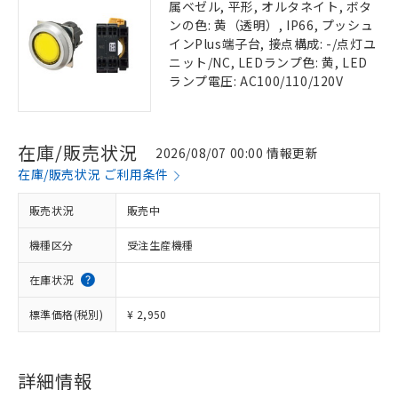
属ベゼル, 平形, オルタネイト, ボタ
ンの色: 黄（透明）, IP66, プッシュ
インPlus端子台, 接点構成: -/点灯ユ
ニット/NC, LEDランプ色: 黄, LED
ランプ電圧: AC100/110/120V
在庫/販売状況
2026/08/07 00:00 情報更新
在庫/販売状況 ご利用条件
販売状況
販売中
機種区分
受注生産機種
在庫状況
標準価格(税別)
¥ 2,950
詳細情報