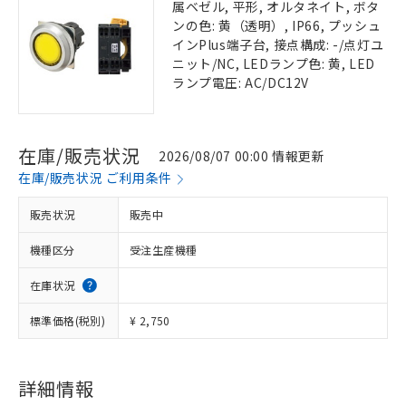
属ベゼル, 平形, オルタネイト, ボタ
ンの色: 黄（透明）, IP66, プッシュ
インPlus端子台, 接点構成: -/点灯ユ
ニット/NC, LEDランプ色: 黄, LED
ランプ電圧: AC/DC12V
在庫/販売状況
2026/08/07 00:00 情報更新
在庫/販売状況 ご利用条件
販売状況
販売中
機種区分
受注生産機種
在庫状況
標準価格(税別)
¥ 2,750
詳細情報