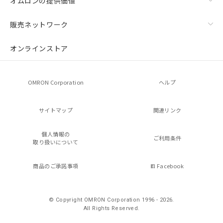
オムロンの提供価値
販売ネットワーク
オンラインストア
OMRON Corporation
ヘルプ
サイトマップ
関連リンク
個人情報の
ご利用条件
取り扱いについて
商品のご承諾事項
Facebook
© Copyright OMRON Corporation 1996 - 2026.
All Rights Reserved.