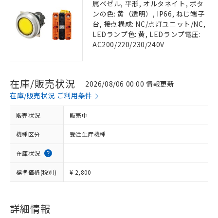
属ベゼル, 平形, オルタネイト, ボタ
ンの色: 黄（透明）, IP66, ねじ端子
台, 接点構成: NC/点灯ユニット/NC,
LEDランプ色: 黄, LEDランプ電圧:
AC200/220/230/240V
在庫/販売状況
2026/08/06 00:00 情報更新
在庫/販売状況 ご利用条件
販売状況
販売中
機種区分
受注生産機種
在庫状況
標準価格(税別)
¥ 2,800
詳細情報