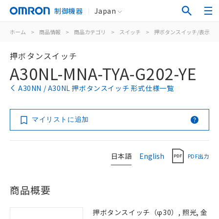
制御機器
Japan
ホーム
>
商品情報
>
商品カテゴリ
>
スイッチ
>
押ボタンスイッチ/表示灯
押ボタンスイッチ
A30NL-MNA-TYA-G202-YE
A30NN / A30NL 押ボタンスイッチ 形式仕様一覧
マイリストに追加
日本語
English
PDF出力
商品概要
押ボタンスイッチ（φ30）, 照光, 金