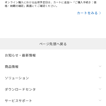
オンライン購入における出荷予定日は、カートに追加～「ご購入手続き：価
格・納期の確認」画面にてご確認ください。
カートをみる
ページ先頭へ戻る
お知らせ・最新情報
商品情報
ソリューション
ダウンロードセンタ
サービスサポート