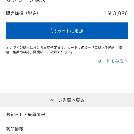
非含有品が必要な際は、弊社営業部門もしくは販売店へお
問い合わせください。
¥ 3,080
販売価格（税込）
この製品のRoHS/REACH対応状況ページへ
カートに追加
オンライン購入における出荷予定日は、カートに追加～「ご購入手続き：価
格・納期の確認」画面にてご確認ください。
カートをみる
ページ先頭へ戻る
お知らせ・最新情報
商品情報