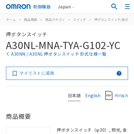
制御機器
Japan
ホーム
>
商品情報
>
商品カテゴリ
>
スイッチ
>
押ボタンスイッチ/表示灯
押ボタンスイッチ
A30NL-MNA-TYA-G102-YC
A30NN / A30NL 押ボタンスイッチ 形式仕様一覧
マイリストに追加
日本語
English
PDF出力
商品概要
押ボタンスイッチ（φ30）, 照光, 金