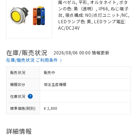
属ベゼル, 平形, オルタネイト, ボタ
ンの色: 黄（透明）, IP66, ねじ端子
台, 接点構成: NO/点灯ユニット/NC,
LEDランプ色: 黄, LEDランプ電圧:
AC/DC24V
在庫/販売状況
2026/08/06 00:00 情報更新
在庫/販売状況 ご利用条件
販売状況
販売中
機種区分
受注生産機種
在庫状況
標準価格(税別)
¥ 2,800
詳細情報