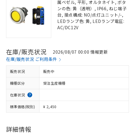
属ベゼル, 平形, オルタネイト, ボタ
ンの色: 黄（透明）, IP66, ねじ端子
台, 接点構成: NO/点灯ユニット/-,
LEDランプ色: 黄, LEDランプ電圧:
AC/DC12V
在庫/販売状況
2026/08/07 00:00 情報更新
在庫/販売状況 ご利用条件
販売状況
販売中
機種区分
受注生産機種
在庫状況
標準価格(税別)
¥ 2,450
詳細情報