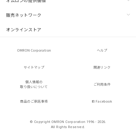
オムロンの提供価値
販売ネットワーク
オンラインストア
OMRON Corporation
ヘルプ
サイトマップ
関連リンク
個人情報の
ご利用条件
取り扱いについて
商品のご承諾事項
Facebook
© Copyright OMRON Corporation 1996 - 2026.
All Rights Reserved.