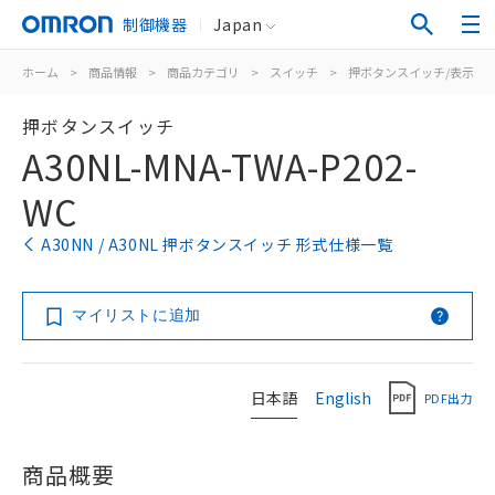
制御機器
Japan
ホーム
>
商品情報
>
商品カテゴリ
>
スイッチ
>
押ボタンスイッチ/表示灯
押ボタンスイッチ
A30NL-MNA-TWA-P202-
WC
A30NN / A30NL 押ボタンスイッチ 形式仕様一覧
マイリストに追加
日本語
English
PDF出力
商品概要