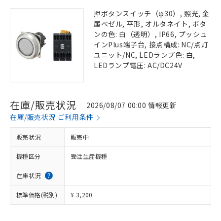
押ボタンスイッチ（φ30）, 照光, 金
属ベゼル, 平形, オルタネイト, ボタ
ンの色: 白（透明）, IP66, プッシュ
インPlus端子台, 接点構成: NC/点灯
ユニット/NC, LEDランプ色: 白,
LEDランプ電圧: AC/DC24V
在庫/販売状況
2026/08/07 00:00 情報更新
在庫/販売状況 ご利用条件
販売状況
販売中
機種区分
受注生産機種
在庫状況
標準価格(税別)
¥ 3,200