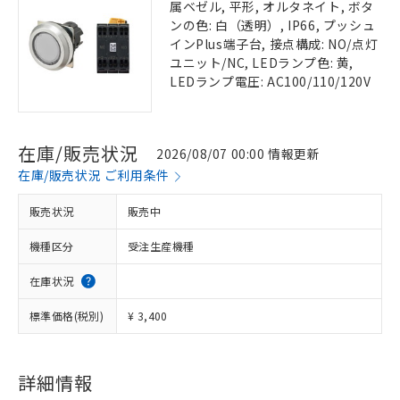
属ベゼル, 平形, オルタネイト, ボタ
ンの色: 白（透明）, IP66, プッシュ
インPlus端子台, 接点構成: NO/点灯
ユニット/NC, LEDランプ色: 黄,
LEDランプ電圧: AC100/110/120V
在庫/販売状況
2026/08/07 00:00 情報更新
在庫/販売状況 ご利用条件
販売状況
販売中
機種区分
受注生産機種
在庫状況
標準価格(税別)
¥ 3,400
詳細情報