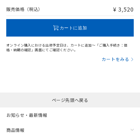
非含有品が必要な際は、弊社営業部門もしくは販売店へお
問い合わせください。
¥ 3,520
販売価格（税込）
この製品のRoHS/REACH対応状況ページへ
カートに追加
オンライン購入における出荷予定日は、カートに追加～「ご購入手続き：価
格・納期の確認」画面にてご確認ください。
カートをみる
ページ先頭へ戻る
お知らせ・最新情報
商品情報