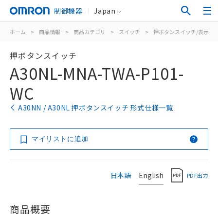
制御機器
Japan
ホーム
>
商品情報
>
商品カテゴリ
>
スイッチ
>
押ボタンスイッチ/表示灯
押ボタンスイッチ
A30NL-MNA-TWA-P101-
WC
A30NN / A30NL 押ボタンスイッチ 形式仕様一覧
マイリストに追加
日本語
English
PDF出力
商品概要