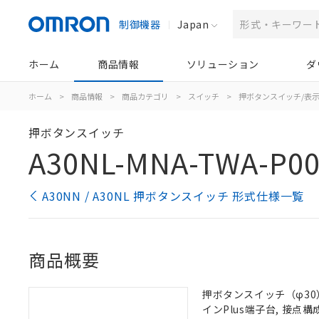
制御機器
Japan
ホーム
商品情報
ソリューション
ダ
ホーム
>
商品情報
>
商品カテゴリ
>
スイッチ
>
押ボタンスイッチ/表
押ボタンスイッチ
A30NL-MNA-TWA-P00
A30NN / A30NL 押ボタンスイッチ 形式仕様一覧
商品概要
押ボタンスイッチ（φ30）,
インPlus端子台, 接点構成: