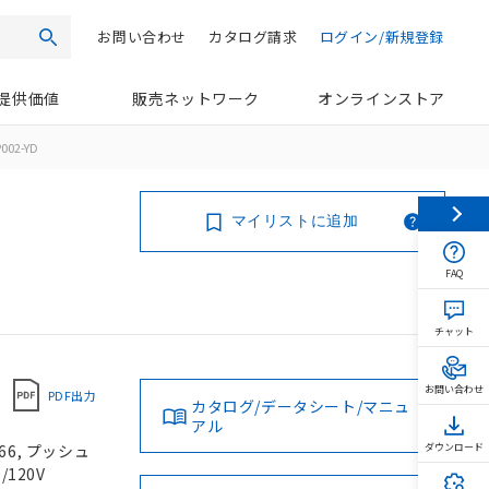
お問い合わせ
カタログ請求
ログイン/新規登録
検索
提供価値
販売ネットワーク
オンラインストア
002-YD
マイリストに追加
FAQ
チャット
お問い合わせ
PDF出力
カタログ/データシート/マニュ
アル
66, プッシュ
ダウンロード
/120V