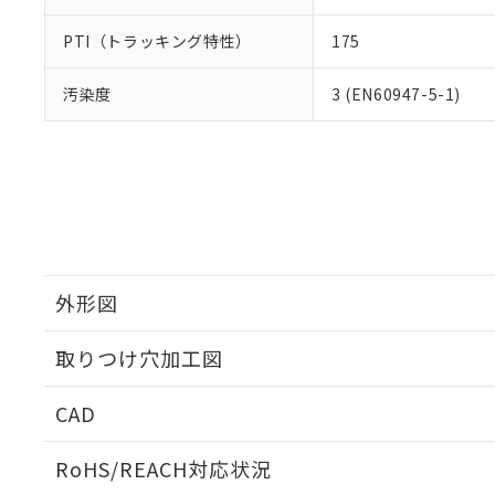
PTI（トラッキング特性）
175
汚染度
3 (EN60947-5-1)
外形図
取りつけ穴加工図
CAD
ログイン/会員登録いただくと、CADデータをダウンロ
RoHS/REACH対応状況