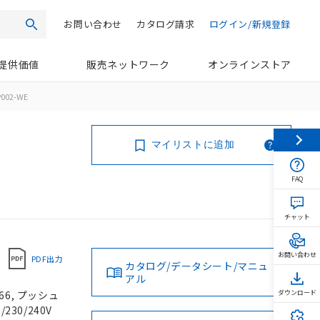
お問い合わせ
カタログ請求
ログイン/新規登録
検索
提供価値
販売ネットワーク
オンラインストア
002-WE
マイリストに追加
FAQ
チャット
お問い合わせ
PDF出力
カタログ/データシート/マニュ
アル
66, プッシュ
ダウンロード
230/240V