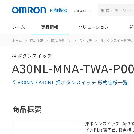
制御機器
Japan
ホーム
商品情報
ソリューション
ダ
ホーム
>
商品情報
>
商品カテゴリ
>
スイッチ
>
押ボタンスイッチ/表
押ボタンスイッチ
A30NL-MNA-TWA-P0
A30NN / A30NL 押ボタンスイッチ 形式仕様一覧
商品概要
押ボタンスイッチ（φ30）,
インPlus端子台, 接点構成: