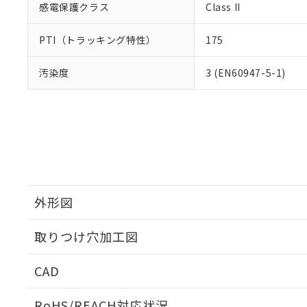
感電保護クラス
Class II
PTI（トラッキング特性）
175
汚染度
3 (EN60947-5-1)
外形図
取りつけ穴加工図
CAD
ログイン/会員登録いただくと、CADデータをダウンロ
RoHS/REACH対応状況