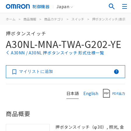
制御機器
Japan
ホーム
>
商品情報
>
商品カテゴリ
>
スイッチ
>
押ボタンスイッチ/表示灯
押ボタンスイッチ
A30NL-MNA-TWA-G202-YE
A30NN / A30NL 押ボタンスイッチ 形式仕様一覧
マイリストに追加
日本語
English
PDF出力
商品概要
押ボタンスイッチ（φ30）, 照光, 金