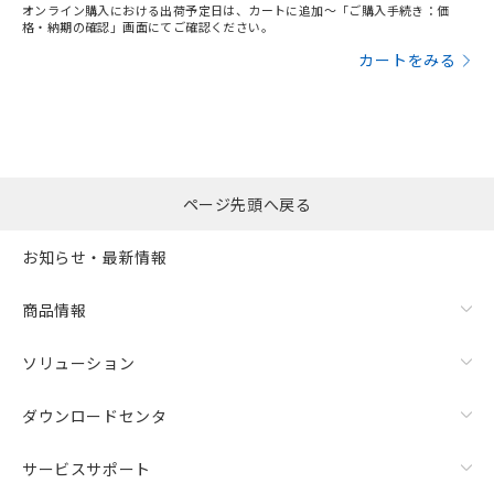
オンライン購入における出荷予定日は、カートに追加～「ご購入手続き：価
格・納期の確認」画面にてご確認ください。
カートをみる
ページ先頭へ戻る
お知らせ・最新情報
商品情報
ソリューション
ダウンロードセンタ
サービスサポート