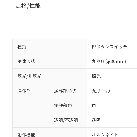
定格/性能
種類
押ボタンスイッチ
胴体形状
丸胴形(φ30mm)
照光/非照光
照光
操作部
操作部形状
丸形 平形
操作部色
白
透明/不透明
透明
動作機能
オルタネイト