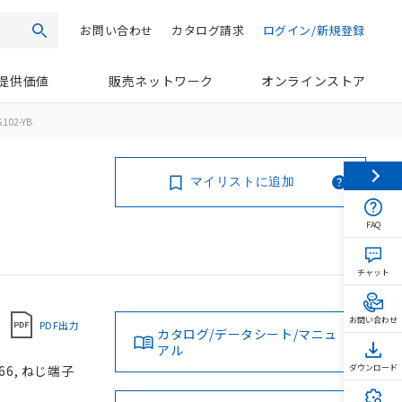
お問い合わせ
カタログ請求
ログイン/新規登録
検索
提供価値
販売ネットワーク
オンラインストア
102-YB
マイリストに追加
FAQ
チャット
お問い合わせ
PDF出力
カタログ/データシート/マニュ
アル
66, ねじ端子
ダウンロード