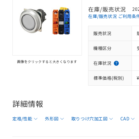
在庫/販売状況
20
在庫/販売状況 ご利用条
販売状況
機種区分
画像をクリックすると大きくなります
在庫状況
標準価格(税別)
詳細情報
定格/性能
外形図
取りつけ穴加工図
CAD