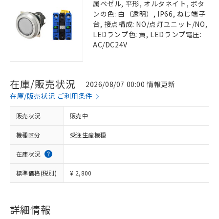
属ベゼル, 平形, オルタネイト, ボタ
ンの色: 白（透明）, IP66, ねじ端子
台, 接点構成: NO/点灯ユニット/NO,
LEDランプ色: 黄, LEDランプ電圧:
AC/DC24V
在庫/販売状況
2026/08/07 00:00 情報更新
在庫/販売状況 ご利用条件
販売状況
販売中
機種区分
受注生産機種
在庫状況
標準価格(税別)
¥ 2,800
詳細情報