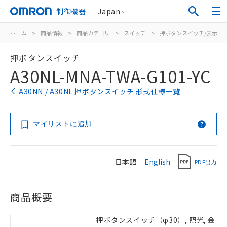
制御機器
Japan
ホーム
>
商品情報
>
商品カテゴリ
>
スイッチ
>
押ボタンスイッチ/表示灯
押ボタンスイッチ
A30NL-MNA-TWA-G101-YC
A30NN / A30NL 押ボタンスイッチ 形式仕様一覧
マイリストに追加
日本語
English
PDF出力
商品概要
押ボタンスイッチ（φ30）, 照光, 金