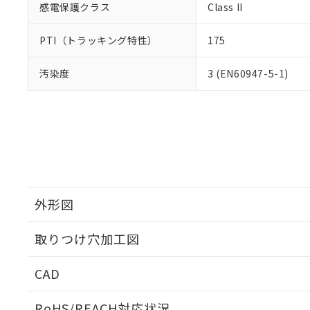
感電保護クラス
Class II
PTI（トラッキング特性）
175
汚染度
3 (EN60947-5-1)
外形図
取りつけ穴加工図
CAD
ログイン/会員登録いただくと、CADデータをダウンロ
RoHS/REACH対応状況