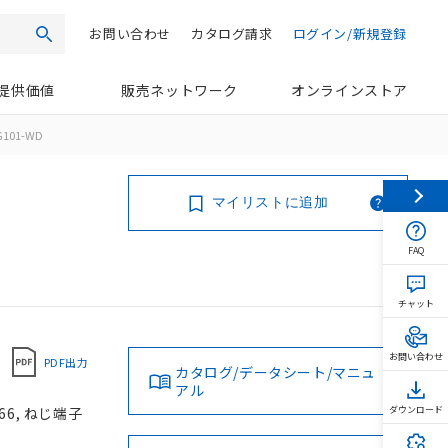
お問い合わせ
カタログ請求
ログイン/新規登録
検索
提供価値
販売ネットワーク
オンラインストア
G101-WD
マイリストに追加
FAQ
チャット
お問い合わせ
PDF出力
カタログ/データシート/マニュ
アル
66, ねじ端子
ダウンロード