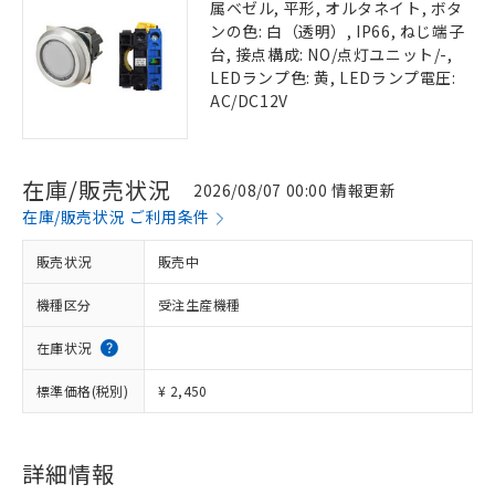
属ベゼル, 平形, オルタネイト, ボタ
ンの色: 白（透明）, IP66, ねじ端子
台, 接点構成: NO/点灯ユニット/-,
LEDランプ色: 黄, LEDランプ電圧:
AC/DC12V
在庫/販売状況
2026/08/07 00:00 情報更新
在庫/販売状況 ご利用条件
販売状況
販売中
機種区分
受注生産機種
在庫状況
標準価格(税別)
¥ 2,450
詳細情報