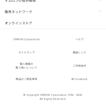
オムロンの提供価値
販売ネットワーク
オンラインストア
OMRON Corporation
ヘルプ
サイトマップ
関連リンク
個人情報の
ご利用条件
取り扱いについて
商品のご承諾事項
Facebook
© Copyright OMRON Corporation 1996 - 2026.
All Rights Reserved.