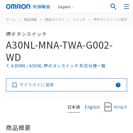
制御機器
Japan
ホーム
>
商品情報
>
商品カテゴリ
>
スイッチ
>
押ボタンスイッチ/表示灯
押ボタンスイッチ
A30NL-MNA-TWA-G002-
WD
A30NN / A30NL 押ボタンスイッチ 形式仕様一覧
マイリストに追加
日本語
English
PDF出力
商品概要