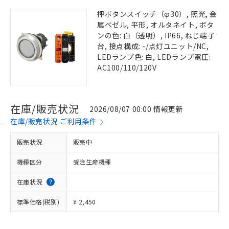
押ボタンスイッチ（φ30）, 照光, 金
属ベゼル, 平形, オルタネイト, ボタ
ンの色: 白（透明）, IP66, ねじ端子
台, 接点構成: -/点灯ユニット/NC,
LEDランプ色: 白, LEDランプ電圧:
AC100/110/120V
在庫/販売状況
2026/08/07 00:00 情報更新
在庫/販売状況 ご利用条件
販売状況
販売中
機種区分
受注生産機種
在庫状況
標準価格(税別)
¥ 2,450