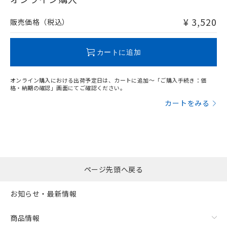
非含有品が必要な際は、弊社営業部門もしくは販売店へお
問い合わせください。
¥ 3,520
販売価格（税込）
この製品のRoHS/REACH対応状況ページへ
カートに追加
オンライン購入における出荷予定日は、カートに追加～「ご購入手続き：価
格・納期の確認」画面にてご確認ください。
カートをみる
ページ先頭へ戻る
お知らせ・最新情報
商品情報