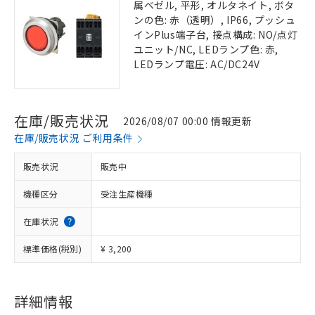
属ベゼル, 平形, オルタネイト, ボタ
ンの色: 赤（透明）, IP66, プッシュ
インPlus端子台, 接点構成: NO/点灯
ユニット/NC, LEDランプ色: 赤,
LEDランプ電圧: AC/DC24V
在庫/販売状況
2026/08/07 00:00 情報更新
在庫/販売状況 ご利用条件
販売状況
販売中
機種区分
受注生産機種
在庫状況
標準価格(税別)
¥ 3,200
詳細情報