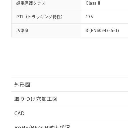
感電保護クラス
Class II
PTI（トラッキング特性）
175
汚染度
3 (EN60947-5-1)
外形図
取りつけ穴加工図
CAD
ログイン/会員登録いただくと、CADデータをダウンロ
RoHS/REACH対応状況