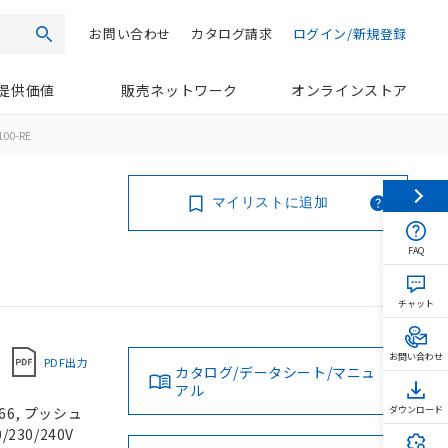
お問い合わせ
カタログ請求
ログイン/新規登録
検索
提供価値
販売ネットワーク
オンラインストア
100-RE
マイリストに追加
FAQ
チャット
お問い合わせ
PDF出力
カタログ/データシート/マニュ
アル
66, プッシュ
ダウンロード
230/240V