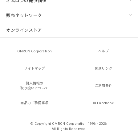
オムロンの提供価値
販売ネットワーク
オンラインストア
OMRON Corporation
ヘルプ
サイトマップ
関連リンク
個人情報の
ご利用条件
取り扱いについて
商品のご承諾事項
Facebook
© Copyright OMRON Corporation 1996 - 2026.
All Rights Reserved.