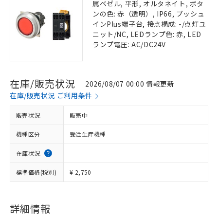
属ベゼル, 平形, オルタネイト, ボタ
ンの色: 赤（透明）, IP66, プッシュ
インPlus端子台, 接点構成: -/点灯ユ
ニット/NC, LEDランプ色: 赤, LED
ランプ電圧: AC/DC24V
在庫/販売状況
2026/08/07 00:00 情報更新
在庫/販売状況 ご利用条件
販売状況
販売中
機種区分
受注生産機種
在庫状況
標準価格(税別)
¥ 2,750
詳細情報