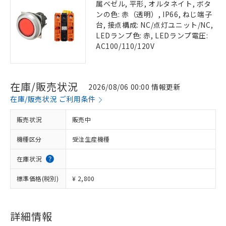
属ベゼル, 平形, オルタネイト, ボタ
ンの色: 赤（透明）, IP66, ねじ端子
台, 接点構成: NC/点灯ユニット/NC,
LEDランプ色: 赤, LEDランプ電圧:
AC100/110/120V
在庫/販売状況
2026/08/06 00:00 情報更新
在庫/販売状況 ご利用条件
販売状況
販売中
機種区分
受注生産機種
在庫状況
標準価格(税別)
¥ 2,800
詳細情報