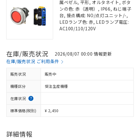
属ベゼル, 平形, オルタネイト, ボタ
ンの色: 赤（透明）, IP66, ねじ端子
台, 接点構成: NO/点灯ユニット/-,
LEDランプ色: 赤, LEDランプ電圧:
AC100/110/120V
在庫/販売状況
2026/08/07 00:00 情報更新
在庫/販売状況 ご利用条件
販売状況
販売中
機種区分
受注生産機種
在庫状況
標準価格(税別)
¥ 2,450
詳細情報