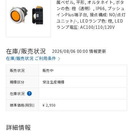
属ベゼル, 平形, オルタネイト, ボタ
ンの色: 橙（透明）, IP66, プッシュ
インPlus端子台, 接点構成: NO/点灯
ユニット/-, LEDランプ色: 橙, LED
ランプ電圧: AC100/110/120V
在庫/販売状況
2026/08/06 00:00 情報更新
在庫/販売状況 ご利用条件
販売状況
販売中
機種区分
受注生産機種
在庫状況
標準価格(税別)
¥ 2,950
詳細情報