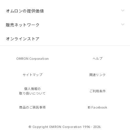
オムロンの提供価値
販売ネットワーク
オンラインストア
OMRON Corporation
ヘルプ
サイトマップ
関連リンク
個人情報の
ご利用条件
取り扱いについて
商品のご承諾事項
Facebook
© Copyright OMRON Corporation 1996 - 2026.