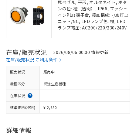
属ベゼル, 平形, オルタネイト, ボタ
ンの色: 橙（透明）, IP66, プッシュ
インPlus端子台, 接点構成: -/点灯ユ
ニット/NC, LEDランプ色: 橙, LED
ランプ電圧: AC200/220/230/240V
在庫/販売状況
2026/08/06 00:00 情報更新
在庫/販売状況 ご利用条件
販売状況
販売中
機種区分
受注生産機種
在庫状況
標準価格(税別)
¥ 2,950
詳細情報