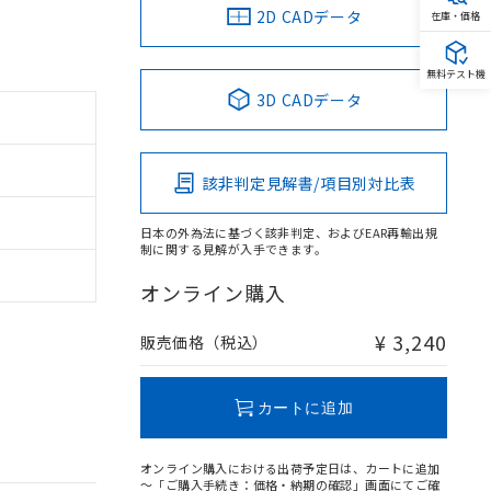
2D CADデータ
在庫・価格
無料テスト機
3D CADデータ
該非判定見解書/項目別対比表
日本の外為法に基づく該非判定、およびEAR再輸出規
制に関する見解が入手できます。
オンライン購入
¥ 3,240
販売価格（税込）
カートに追加
オンライン購入における出荷予定日は、カートに追加
～「ご購入手続き：価格・納期の確認」画面にてご確