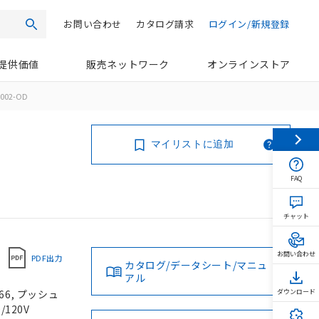
お問い合わせ
カタログ請求
ログイン/新規登録
検索
提供価値
販売ネットワーク
オンラインストア
002-OD
マイリストに追加
FAQ
チャット
お問い合わせ
PDF出力
カタログ/データシート/マニュ
アル
66, プッシュ
ダウンロード
/120V