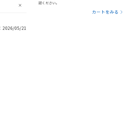
認ください。
カートをみる
026/05/21