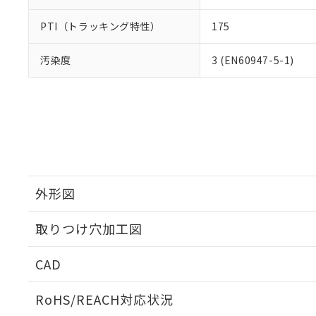
PTI（トラッキング特性）
175
汚染度
3 (EN60947-5-1)
外形図
取りつけ穴加工図
CAD
ログイン/会員登録いただくと、CADデータをダウンロ
RoHS/REACH対応状況