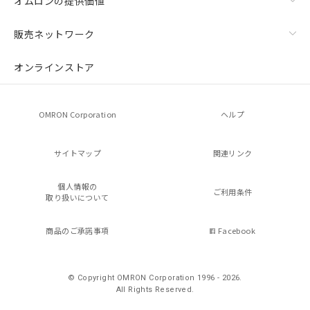
オムロンの提供価値
販売ネットワーク
オンラインストア
OMRON Corporation
ヘルプ
サイトマップ
関連リンク
個人情報の
ご利用条件
取り扱いについて
商品のご承諾事項
Facebook
© Copyright OMRON Corporation 1996 - 2026.
All Rights Reserved.