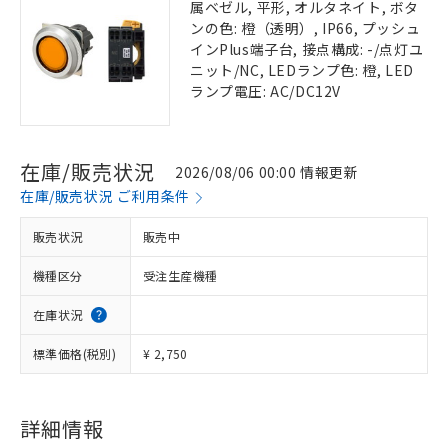
属ベゼル, 平形, オルタネイト, ボタ
ンの色: 橙（透明）, IP66, プッシュ
インPlus端子台, 接点構成: -/点灯ユ
ニット/NC, LEDランプ色: 橙, LED
ランプ電圧: AC/DC12V
在庫/販売状況
2026/08/06 00:00 情報更新
在庫/販売状況 ご利用条件
販売状況
販売中
機種区分
受注生産機種
在庫状況
標準価格(税別)
¥ 2,750
詳細情報