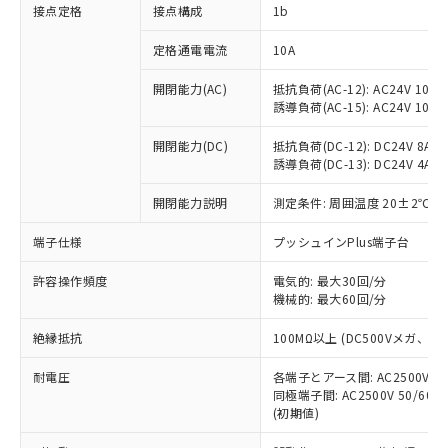
非含有に対応した製品が提供可能な商品で
接点定格
接点構成
1b
す。
対応予定：EU RoHS指令（10物質）の非含
定格通電電流
10A
ご利用条件
有に対応した製品に切り替える予定のある
商品です。
開閉能力(AC)
抵抗負荷(AC-12): AC24V 10A/A
誘導負荷(AC-15): AC24V 10A/AC
対応予定なし：EU RoHS指令（10物質）の
以下の条件をお読みいただき、同意のうえ
非含有に非対応の商品で、対応品を出す予
ご利用ください。
開閉能力(DC)
抵抗負荷(DC-12): DC24V 8A/DC
定はありません。
誘導負荷(DC-13): DC24V 4A/DC
調査・確認中：EU RoHS指令（10物質）の
本サービスは、当社制御機器事業取扱
※1 中国RoHS○×表
非含有の対応状況を調査中または確認中の
商品の当社在庫状況および標準価格
開閉能力説明
測定条件: 周囲温度 20±2℃、
商品です。
(税抜)を提供させていただくもので
「○」：最大均質材料含有率が中国RoHSの
非該当品：ライセンス料など無形物で、有
端子仕様
プッシュインPlus端子台
す。
基準値以下であることを示します。
害物質有無と関係のない商品です。
当社制御機器事業取扱商品の中には、
「×」：最大均質材料含有率が中国RoHSの
仕入先様の事情により、非含有部品として
許容操作頻度
電気的: 最大30回/分
本サービスの対象外となる商品もある
基準値を超えていることを示します。
いたものが、含有品と判明した場合などや
機械的: 最大60回/分
当社は、これら貴社製品のうち、外国
ことをご了承ください。
「－」：未確認です。当社販売部門へお問
むを得ず変更することがあります。
為替および外国貿易法に定める商品
在庫状況および標準価格照会結果は、
い合わせください。
絶縁抵抗
100MΩ以上 (DC500Vメガ、
（以下｢規制貨物等」という）を輸出
記載している更新日時点での社内デー
*EU RoHS指令（10物質）：
または国外への提供する場合は、日本
記
タに基づき作成されるものであり、閲
説明
耐電圧
鉛(Pb) 1000ppm以下、 水銀(Hg) 1000ppm以下、 カド
各端子とアース間: AC2500V 50/
*中国RoHS10物質の基準値 (GB/T26572)：
国政府の輸出許可(または役務取引許
号
覧された時点での実際の在庫および標
ミウム(Cd) 100ppm以下、
Pb(鉛) :1000ppm、 Hg(水銀) : 1000ppm、 Cd(カドミウ
同極端子間: AC2500V 50/60
可)を取得するなどの必要な手続きを
六価クロム(Cr(Ⅵ)) 1000ppm以下、ポリ臭化ビフェニル
ム) : 100ppm、
準価格とは異なる場合があることをご
(初期値)
類(PBB) 1000ppm以下、ポリ臭化ジフェニルエーテル類
Cr(Ⅵ)(六価クロム) : 1000ppm、 PBBs(ポリ臭化ビフェ
とります。
了承ください。
(PBDE) 1000ppm以下、フタル酸ビス(2-エチルヘキシ
○
一定数以上の在庫あり
ニル類) : 1000ppm、 PBDEs(ポリ臭化ジフェニルエーテ