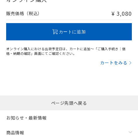
非含有品が必要な際は、弊社営業部門もしくは販売店へお
問い合わせください。
¥ 3,080
販売価格（税込）
この製品のRoHS/REACH対応状況ページへ
カートに追加
オンライン購入における出荷予定日は、カートに追加～「ご購入手続き：価
格・納期の確認」画面にてご確認ください。
カートをみる
ページ先頭へ戻る
お知らせ・最新情報
商品情報