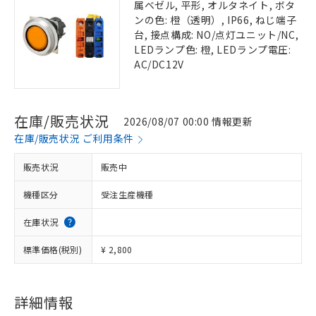
属ベゼル, 平形, オルタネイト, ボタ
ンの色: 橙（透明）, IP66, ねじ端子
台, 接点構成: NO/点灯ユニット/NC,
LEDランプ色: 橙, LEDランプ電圧:
AC/DC12V
在庫/販売状況
2026/08/07 00:00 情報更新
在庫/販売状況 ご利用条件
販売状況
販売中
機種区分
受注生産機種
在庫状況
標準価格(税別)
¥ 2,800
詳細情報