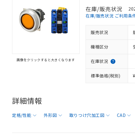
在庫/販売状況
20
在庫/販売状況 ご利用条
販売状況
機種区分
画像をクリックすると大きくなります
在庫状況
標準価格(税別)
詳細情報
定格/性能
外形図
取りつけ穴加工図
CAD