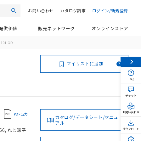
お問い合わせ
カタログ請求
ログイン/新規登録
検索
提供価値
販売ネットワーク
オンラインストア
G101-OD
マイリストに追加
FAQ
チャット
お問い合わせ
PDF出力
カタログ/データシート/マニュ
アル
66, ねじ端子
ダウンロード