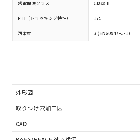
感電保護クラス
Class II
PTI（トラッキング特性）
175
汚染度
3 (EN60947-5-1)
外形図
取りつけ穴加工図
CAD
ログイン/会員登録いただくと、CADデータをダウンロ
RoHS/REACH対応状況