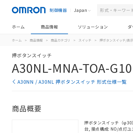
制御機器
Japan
ホーム
商品情報
ソリューション
ダ
ホーム
>
商品情報
>
商品カテゴリ
>
スイッチ
>
押ボタンスイッチ/表
押ボタンスイッチ
A30NL-MNA-TOA-G10
A30NN / A30NL 押ボタンスイッチ 形式仕様一覧
商品概要
押ボタンスイッチ（φ30）,
台, 接点構成: NO/点灯ユニ