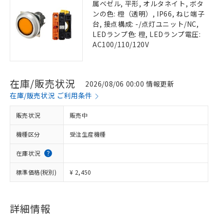
属ベゼル, 平形, オルタネイト, ボタ
ンの色: 橙（透明）, IP66, ねじ端子
台, 接点構成: -/点灯ユニット/NC,
LEDランプ色: 橙, LEDランプ電圧:
AC100/110/120V
在庫/販売状況
2026/08/06 00:00 情報更新
在庫/販売状況 ご利用条件
販売状況
販売中
機種区分
受注生産機種
在庫状況
標準価格(税別)
¥ 2,450
詳細情報