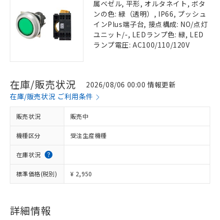
属ベゼル, 平形, オルタネイト, ボタ
ンの色: 緑（透明）, IP66, プッシュ
インPlus端子台, 接点構成: NO/点灯
ユニット/-, LEDランプ色: 緑, LED
ランプ電圧: AC100/110/120V
在庫/販売状況
2026/08/06 00:00 情報更新
在庫/販売状況 ご利用条件
販売状況
販売中
機種区分
受注生産機種
在庫状況
標準価格(税別)
¥ 2,950
詳細情報