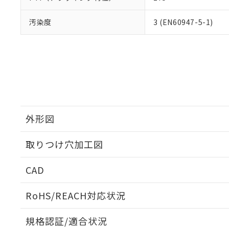
汚染度
3 (EN60947-5-1)
外形図
取りつけ穴加工図
CAD
ログイン/会員登録いただくと、CADデータをダウンロ
RoHS/REACH対応状況
規格認証/適合状況