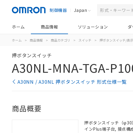
制御機器
Japan
ホーム
商品情報
ソリューション
ダ
ホーム
>
商品情報
>
商品カテゴリ
>
スイッチ
>
押ボタンスイッチ/表
押ボタンスイッチ
A30NL-MNA-TGA-P10
A30NN / A30NL 押ボタンスイッチ 形式仕様一覧
商品概要
押ボタンスイッチ（φ30）,
インPlus端子台, 接点構成: