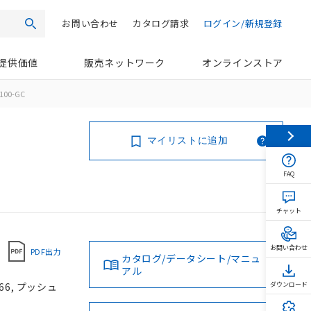
お問い合わせ
カタログ請求
ログイン/新規登録
検索
提供価値
販売ネットワーク
オンラインストア
100-GC
マイリストに追加
FAQ
チャット
お問い合わせ
PDF出力
カタログ/データシート/マニュ
アル
66, プッシュ
ダウンロード