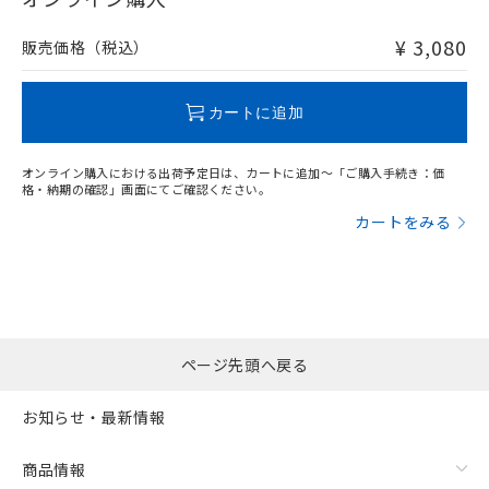
非含有品が必要な際は、弊社営業部門もしくは販売店へお
問い合わせください。
¥ 3,080
販売価格（税込）
この製品のRoHS/REACH対応状況ページへ
カートに追加
オンライン購入における出荷予定日は、カートに追加～「ご購入手続き：価
格・納期の確認」画面にてご確認ください。
カートをみる
ページ先頭へ戻る
お知らせ・最新情報
商品情報