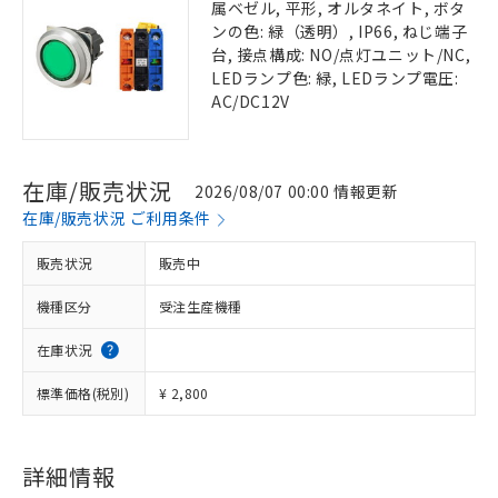
属ベゼル, 平形, オルタネイト, ボタ
ンの色: 緑（透明）, IP66, ねじ端子
台, 接点構成: NO/点灯ユニット/NC,
LEDランプ色: 緑, LEDランプ電圧:
AC/DC12V
在庫/販売状況
2026/08/07 00:00 情報更新
在庫/販売状況 ご利用条件
販売状況
販売中
機種区分
受注生産機種
在庫状況
標準価格(税別)
¥ 2,800
詳細情報