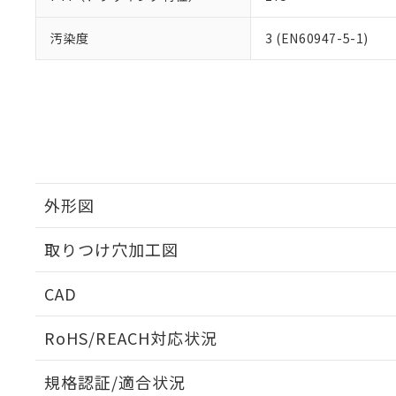
汚染度
3 (EN60947-5-1)
外形図
取りつけ穴加工図
CAD
ログイン/会員登録いただくと、CADデータをダウンロ
RoHS/REACH対応状況
規格認証/適合状況