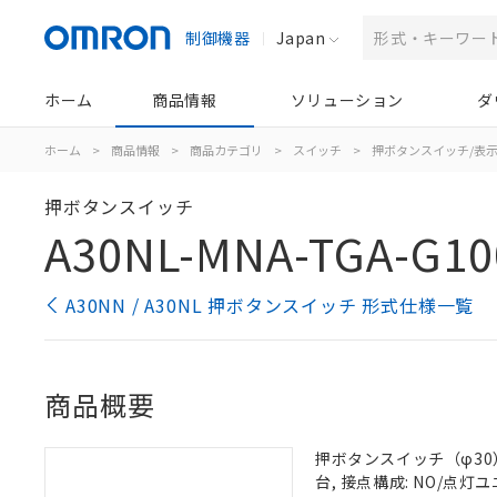
制御機器
Japan
ホーム
商品情報
ソリューション
ダ
ホーム
>
商品情報
>
商品カテゴリ
>
スイッチ
>
押ボタンスイッチ/表
押ボタンスイッチ
A30NL-MNA-TGA-G10
A30NN / A30NL 押ボタンスイッチ 形式仕様一覧
商品概要
押ボタンスイッチ（φ30）,
台, 接点構成: NO/点灯ユニ