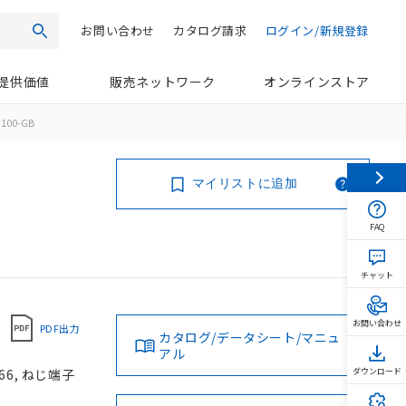
お問い合わせ
カタログ請求
ログイン/新規登録
検索
提供価値
販売ネットワーク
オンラインストア
100-GB
マイリストに追加
FAQ
チャット
お問い合わせ
PDF出力
カタログ/データシート/マニュ
アル
66, ねじ端子
ダウンロード