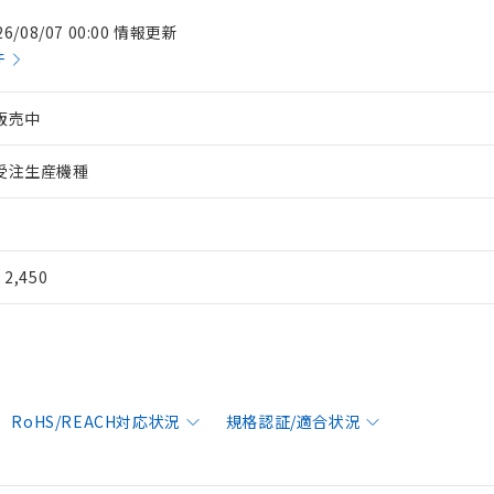
26/08/07 00:00 情報更新
件
販売中
受注生産機種
¥ 2,450
RoHS/REACH対応状況
規格認証/適合状況