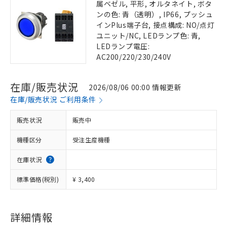
属ベゼル, 平形, オルタネイト, ボタ
ンの色: 青（透明）, IP66, プッシュ
インPlus端子台, 接点構成: NO/点灯
ユニット/NC, LEDランプ色: 青,
LEDランプ電圧:
AC200/220/230/240V
在庫/販売状況
2026/08/06 00:00 情報更新
在庫/販売状況 ご利用条件
販売状況
販売中
機種区分
受注生産機種
在庫状況
標準価格(税別)
¥ 3,400
詳細情報