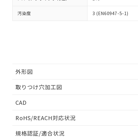
汚染度
3 (EN60947-5-1)
外形図
取りつけ穴加工図
CAD
ログイン/会員登録いただくと、CADデータをダウンロ
RoHS/REACH対応状況
規格認証/適合状況