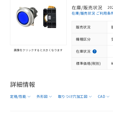
在庫/販売状況
20
在庫/販売状況 ご利用条
販売状況
機種区分
画像をクリックすると大きくなります
在庫状況
標準価格(税別)
詳細情報
定格/性能
外形図
取りつけ穴加工図
CAD