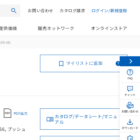
お問い合わせ
カタログ請求
ログイン/新規登録
検索
提供価値
販売ネットワーク
オンラインストア
100-AB
マイリストに追加
FAQ
チャット
お問い合わせ
PDF出力
カタログ/データシート/マニュ
アル
66, プッシュ
ダウンロード