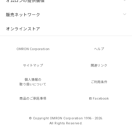
オムロンの提供価値
販売ネットワーク
オンラインストア
OMRON Corporation
ヘルプ
サイトマップ
関連リンク
個人情報の
ご利用条件
取り扱いについて
商品のご承諾事項
Facebook
© Copyright OMRON Corporation 1996 - 2026.
All Rights Reserved.