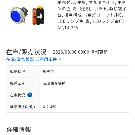
属ベゼル, 平形, オルタネイト, ボタ
ンの色: 青（透明）, IP66, ねじ端子
台, 接点構成: -/点灯ユニット/NC,
LEDランプ色: 青, LEDランプ電圧:
AC/DC24V
在庫/販売状況
2026/08/06 00:00 情報更新
在庫/販売状況 ご利用条件
販売状況
販売中
機種区分
受注生産機種
在庫状況
標準価格(税別)
¥ 2,450
詳細情報