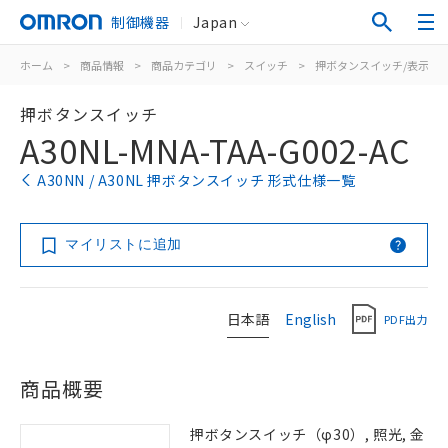
制御機器
Japan
ホーム
>
商品情報
>
商品カテゴリ
>
スイッチ
>
押ボタンスイッチ/表示灯
押ボタンスイッチ
A30NL-MNA-TAA-G002-AC
A30NN / A30NL 押ボタンスイッチ 形式仕様一覧
マイリストに追加
日本語
English
PDF出力
商品概要
押ボタンスイッチ（φ30）, 照光, 金