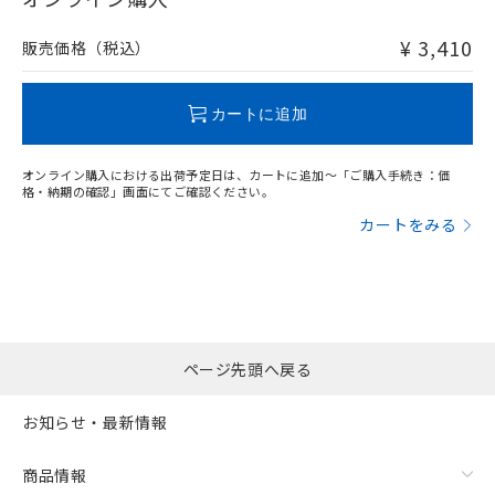
非含有品が必要な際は、弊社営業部門もしくは販売店へお
問い合わせください。
¥ 3,410
販売価格（税込）
この製品のRoHS/REACH対応状況ページへ
カートに追加
オンライン購入における出荷予定日は、カートに追加～「ご購入手続き：価
格・納期の確認」画面にてご確認ください。
カートをみる
ページ先頭へ戻る
お知らせ・最新情報
商品情報