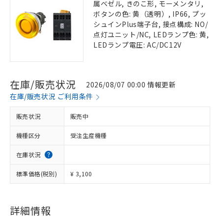
属ベゼル, きのこ形, モーメンタリ,
ボタンの色: 黄（透明）, IP66, プッ
シュインPlus端子台, 接点構成: NO/
点灯ユニット/NC, LEDランプ色: 黄,
LEDランプ電圧: AC/DC12V
在庫/販売状況
2026/08/07 00:00 情報更新
在庫/販売状況 ご利用条件
販売状況
販売中
機種区分
受注生産機種
在庫状況
標準価格(税別)
¥ 3,100
詳細情報