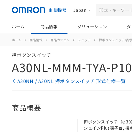
制御機器
Japan
ホーム
商品情報
ソリューション
ダ
ホーム
>
商品情報
>
商品カテゴリ
>
スイッチ
>
押ボタンスイッチ/表
押ボタンスイッチ
A30NL-MMM-TYA-P10
A30NN / A30NL 押ボタンスイッチ 形式仕様一覧
商品概要
押ボタンスイッチ（φ30）,
シュインPlus端子台, 接点構