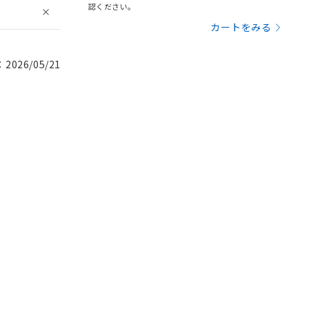
認ください。
カートをみる
026/05/21