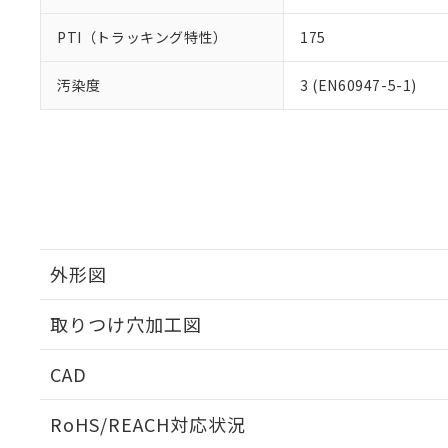
PTI（トラッキング特性）
175
汚染度
3 (EN60947-5-1)
外形図
取りつけ穴加工図
CAD
ログイン/会員登録いただくと、CADデータをダウンロ
RoHS/REACH対応状況