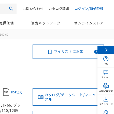
お問い合わせ
カタログ請求
ログイン/新規登録
検索
提供価値
販売ネットワーク
オンラインストア
100-YD
マイリストに追加
FAQ
チャット
お問い合わせ
PDF出力
カタログ/データシート/マニュ
アル
IP66, プッ
ダウンロード
110/120V