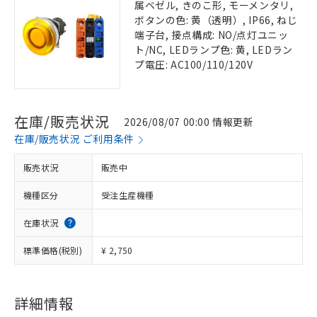
属ベゼル, きのこ形, モーメンタリ,
ボタンの色: 黄（透明）, IP66, ねじ
端子台, 接点構成: NO/点灯ユニッ
ト/NC, LEDランプ色: 黄, LEDラン
プ電圧: AC100/110/120V
在庫/販売状況
2026/08/07 00:00 情報更新
在庫/販売状況 ご利用条件
販売状況
販売中
機種区分
受注生産機種
在庫状況
標準価格(税別)
¥ 2,750
詳細情報