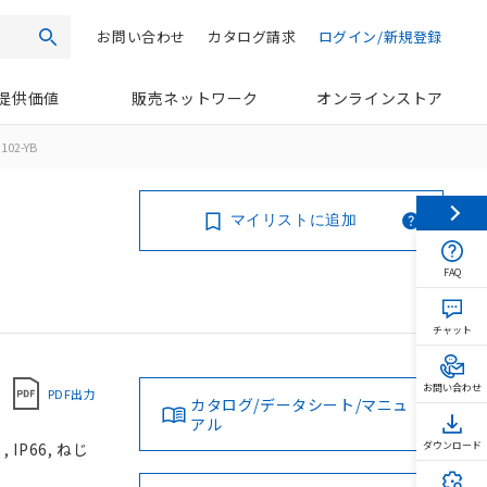
お問い合わせ
カタログ請求
ログイン/新規登録
検索
提供価値
販売ネットワーク
オンラインストア
102-YB
マイリストに追加
FAQ
チャット
お問い合わせ
PDF出力
カタログ/データシート/マニュ
アル
IP66, ねじ
ダウンロード