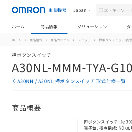
制御機器
Japan
ホーム
商品情報
ソリューション
ダ
ホーム
>
商品情報
>
商品カテゴリ
>
スイッチ
>
押ボタンスイッチ/表
押ボタンスイッチ
A30NL-MMM-TYA-G10
A30NN / A30NL 押ボタンスイッチ 形式仕様一覧
商品概要
押ボタンスイッチ（φ30）,
端子台, 接点構成: NO/点灯