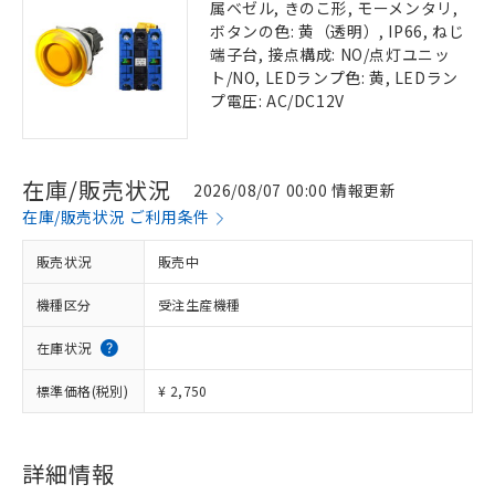
属ベゼル, きのこ形, モーメンタリ,
ボタンの色: 黄（透明）, IP66, ねじ
端子台, 接点構成: NO/点灯ユニッ
ト/NO, LEDランプ色: 黄, LEDラン
プ電圧: AC/DC12V
在庫/販売状況
2026/08/07 00:00 情報更新
在庫/販売状況 ご利用条件
販売状況
販売中
機種区分
受注生産機種
在庫状況
標準価格(税別)
¥ 2,750
詳細情報