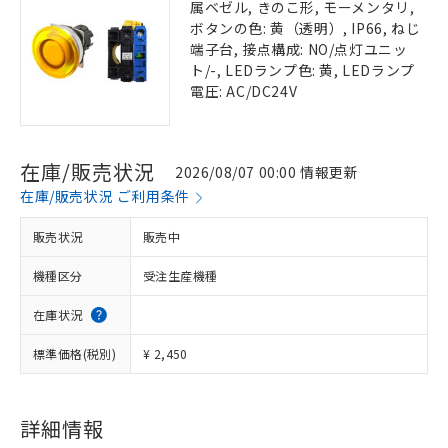
属ベゼル, きのこ形, モーメンタリ,
ボタンの色: 黄（透明）, IP66, ねじ
端子台, 接点構成: NO/点灯ユニッ
ト/-, LEDランプ色: 黄, LEDランプ
電圧: AC/DC24V
在庫/販売状況
2026/08/07 00:00 情報更新
在庫/販売状況 ご利用条件
販売状況
販売中
機種区分
受注生産機種
在庫状況
標準価格(税別)
¥ 2,450
詳細情報