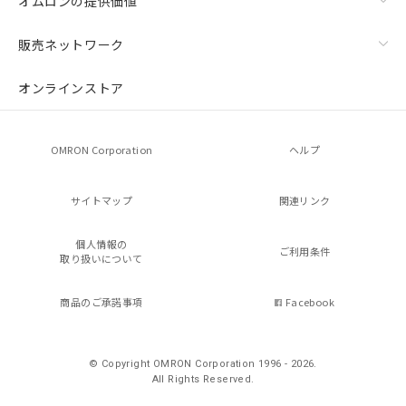
オムロンの提供価値
販売ネットワーク
オンラインストア
OMRON Corporation
ヘルプ
サイトマップ
関連リンク
個人情報の
ご利用条件
取り扱いについて
商品のご承諾事項
Facebook
© Copyright OMRON Corporation 1996 - 2026.
All Rights Reserved.