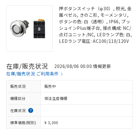
押ボタンスイッチ（φ30）, 照光, 金
属ベゼル, きのこ形, モーメンタリ,
ボタンの色: 白（透明）, IP66, プッ
シュインPlus端子台, 接点構成: NC/
点灯ユニット/NC, LEDランプ色: 白,
LEDランプ電圧: AC100/110/120V
在庫/販売状況
2026/08/06 00:00 情報更新
在庫/販売状況 ご利用条件
販売状況
販売中
機種区分
受注生産機種
在庫状況
標準価格(税別)
¥ 3,300