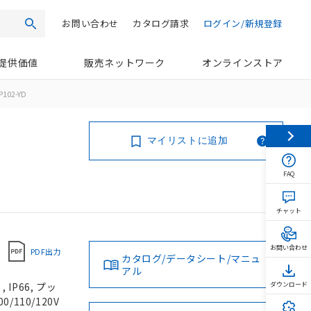
お問い合わせ
カタログ請求
ログイン/新規登録
検索
提供価値
販売ネットワーク
オンラインストア
102-YD
マイリストに追加
FAQ
チャット
お問い合わせ
PDF出力
カタログ/データシート/マニュ
アル
IP66, プッ
ダウンロード
/110/120V