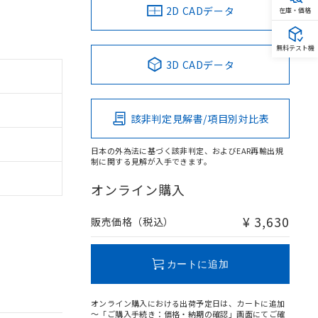
2D CADデータ
在庫・価格
無料テスト機
3D CADデータ
該非判定見解書/項目別対比表
日本の外為法に基づく該非判定、およびEAR再輸出規
制に関する見解が入手できます。
オンライン購入
¥ 3,630
販売価格（税込）
カートに追加
オンライン購入における出荷予定日は、カートに追加
～「ご購入手続き：価格・納期の確認」画面にてご確