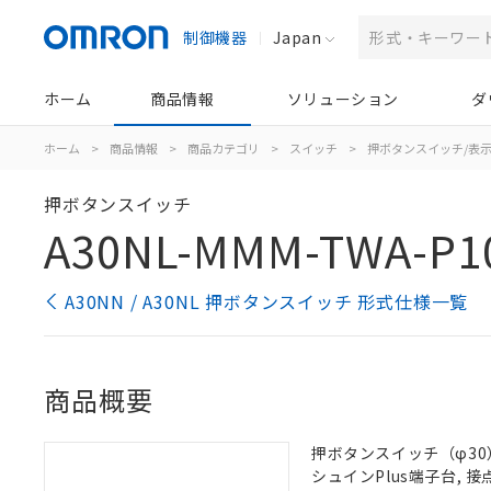
制御機器
Japan
ホーム
商品情報
ソリューション
ダ
ホーム
>
商品情報
>
商品カテゴリ
>
スイッチ
>
押ボタンスイッチ/表
押ボタンスイッチ
A30NL-MMM-TWA-P1
A30NN / A30NL 押ボタンスイッチ 形式仕様一覧
商品概要
押ボタンスイッチ（φ30）,
シュインPlus端子台, 接点構